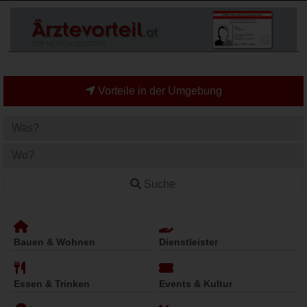
Vorteile in der Umgebung
Suche
Bauen & Wohnen
Dienstleister
Essen & Trinken
Events & Kultur