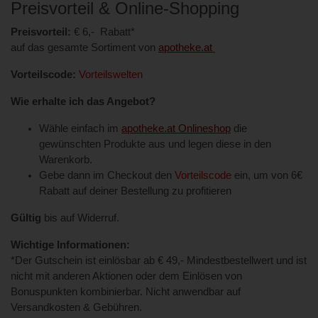
Preisvorteil & Online-Shopping
Preisvorteil:
€ 6,- Rabatt*
auf das gesamte Sortiment von
apotheke.at
Vorteilscode:
Vorteilswelten
Wie erhalte ich das Angebot?
Wähle einfach im
apotheke.at Onlineshop
die
gewünschten Produkte aus und legen diese in den
Warenkorb.
Gebe dann im Checkout den
Vorteilscode
ein, um von 6€
Rabatt auf deiner Bestellung zu profitieren
Gültig
bis auf Widerruf.
Wichtige Informationen:
*Der Gutschein ist einlösbar ab € 49,- Mindestbestellwert und ist
nicht mit anderen Aktionen oder dem Einlösen von
Bonuspunkten kombinierbar. Nicht anwendbar auf
Versandkosten & Gebühren.