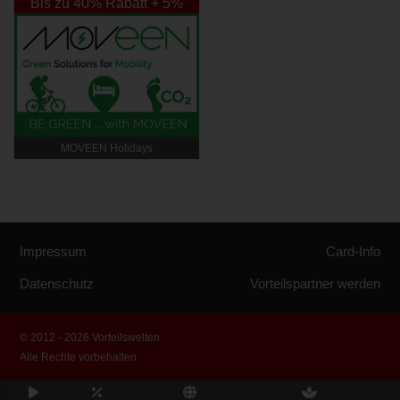
Bis zu 40% Rabatt + 5%
Rabatt Extra
MOVEEN Holidays
Impressum
Card-Info
Datenschutz
Vorteilspartner werden
© 2012 - 2026 Vorteilswelten
Alle Rechte vorbehalten