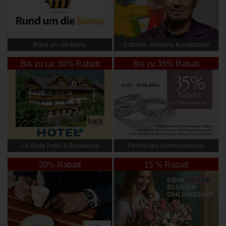
Rund um die Biene
S.Martin - limitierte Kunstdrucke
Bis zu ca. 30% Rabatt
Bis zu 35% Rabatt
La Pasta Hotel & Restaurant
Feichtinger Schmuckhandel
Zentrale
20% Rabatt
15 % Rabatt