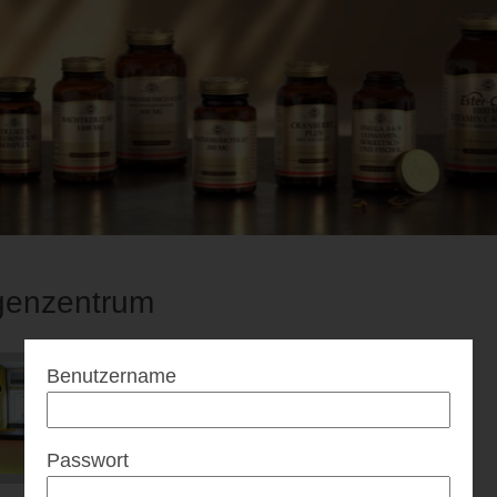
genzentrum
Benutzername
Passwort