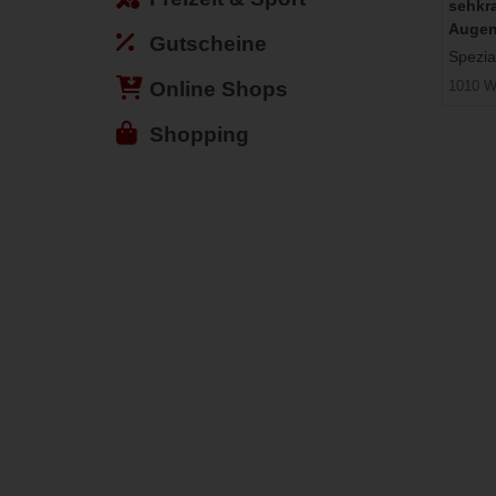
sehkra
Augen
Gutscheine
Spezia
Online Shops
1010 W
Shopping