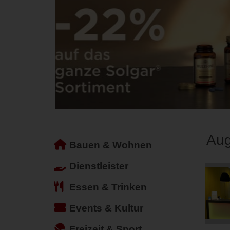
Au
Bauen & Wohnen
Dienstleister
Essen & Trinken
Events & Kultur
Freizeit & Sport