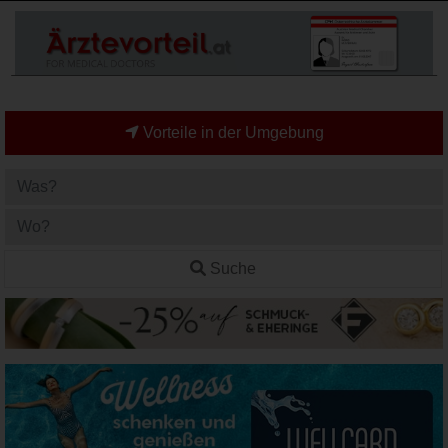
Vorteile in der Umgebung
Suche