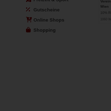
Verei
Wien
Gutscheine
10% Ra
Online Shops
1060 W
Shopping