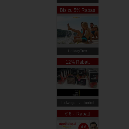
Bis zu 5% Rabatt
HolidayTrex
12% Rabatt
Ludwegs – zuckerfrei
leben
€ 6,- Rabatt