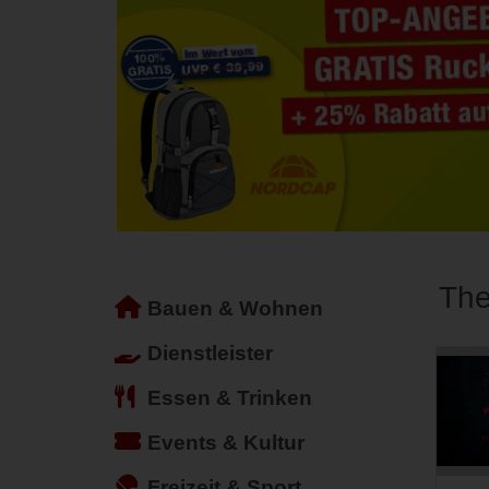
The
Bauen & Wohnen
Dienstleister
Essen & Trinken
Events & Kultur
Freizeit & Sport