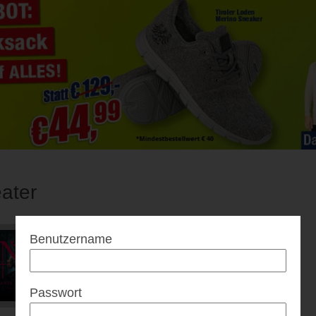
ater
Benutzername
Passwort