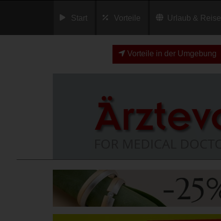
Start
Vorteile
Urlaub & Reis
Vorteile in der Umgebung