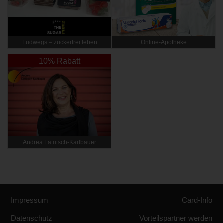
Ludwegs – zuckerfrei leben
Online‑Apotheke
10% Rabatt
Andrea Latritsch-Karlbauer
Impressum
Card-Info
Datenschutz
Vorteilspartner werden