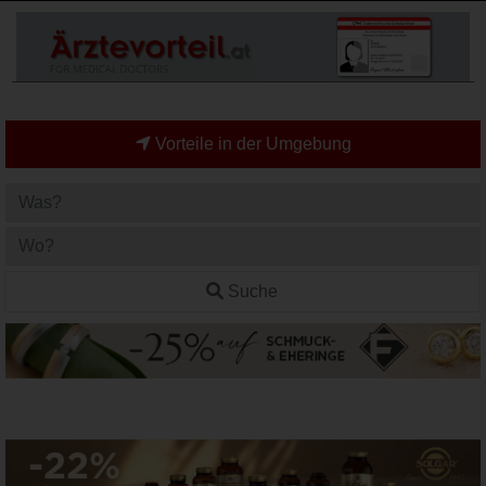
Vorteile in der Umgebung
Suche