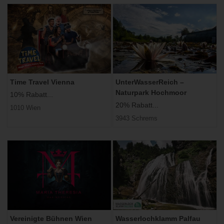
Time Travel Vienna
UnterWasserReich –
Naturpark Hochmoor
10% Rabatt...
20% Rabatt...
1010 Wien
3943 Schrems
Vereinigte Bühnen Wien
Wasserlochklamm Palfau