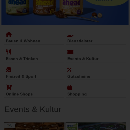
Bauen & Wohnen
Dienstleister
Essen & Trinken
Events & Kultur
Freizeit & Sport
Gutscheine
Online Shops
Shopping
Events & Kultur