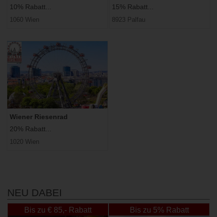
10% Rabatt...
15% Rabatt...
1060 Wien
8923 Palfau
Wiener Riesenrad
20% Rabatt...
1020 Wien
NEU DABEI
Bis zu € 85,- Rabatt
Bis zu 5% Rabatt