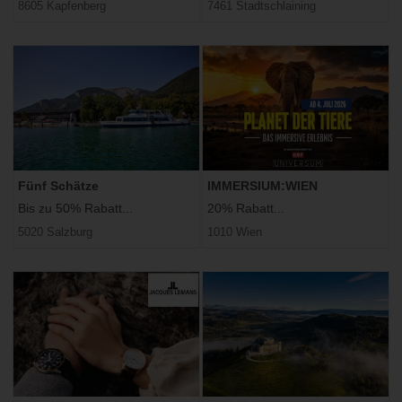
8605 Kapfenberg
7461 Stadtschlaining
Fünf Schätze
IMMERSIUM:WIEN
Bis zu 50% Rabatt...
20% Rabatt...
5020 Salzburg
1010 Wien