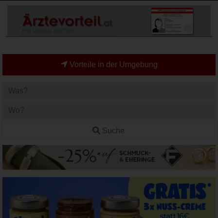
Vorteile in der Umgebung
Suche