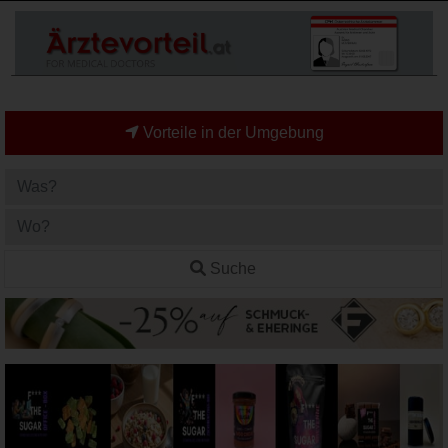
Vorteile in der Umgebung
Suche