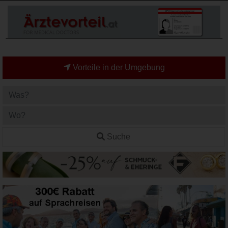
Vorteile in der Umgebung
Suche