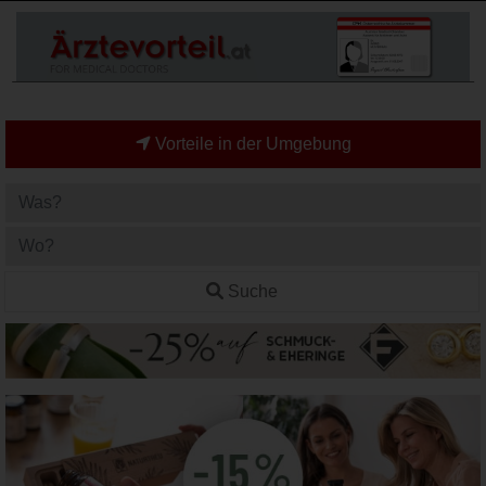
Vorteile in der Umgebung
Suche