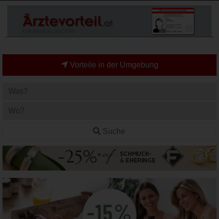
Vorteile in der Umgebung
Suche